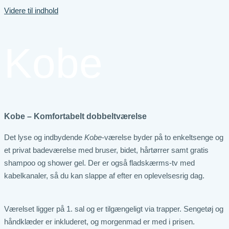
Videre til indhold
Kobe
Kobe – Komfortabelt dobbeltværelse
Det lyse og indbydende
Kobe
-værelse byder på to enkeltsenge og
et privat badeværelse med bruser, bidet, hårtørrer samt gratis
shampoo og shower gel. Der er også fladskærms-tv med
kabelkanaler, så du kan slappe af efter en oplevelsesrig dag.
Værelset ligger på 1. sal og er tilgængeligt via trapper. Sengetøj og
håndklæder er inkluderet, og morgenmad er med i prisen.